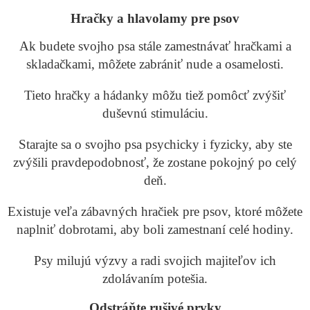
Hračky a hlavolamy pre psov
Ak budete svojho psa stále zamestnávať hračkami a
skladačkami, môžete zabrániť nude a osamelosti.
Tieto hračky a hádanky môžu tiež pomôcť zvýšiť
duševnú stimuláciu.
Starajte sa o svojho psa psychicky i fyzicky, aby ste
zvýšili pravdepodobnosť, že zostane pokojný po celý
deň.
Existuje veľa zábavných hračiek pre psov, ktoré môžete
naplniť dobrotami, aby boli zamestnaní celé hodiny.
Psy milujú výzvy a radi svojich majiteľov ich
zdolávaním potešia.
Odstráňte rušivé prvky