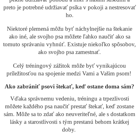
preto je potrebné udržiavať psíka v pokoji a nestresovať
ho.
Niektoré plemená môžu byť náchylnejšie na štekanie
ako iné, ale svojho psa môžete ľahko naučiť ako sa
tomuto správaniu vyhnúť. Existuje niekoľko spôsobov,
ako svojho psa zamestnať.
Celý tréningový zážitok môže byť vynikajúcou
príležitosťou na spojenie medzi Vami a Vašim psom!
Ako zabrániť psovi štekať, keď ostane doma sám?
Vďaka správnemu vedeniu, tréningu a trpezlivosti
môžete každého psa naučiť prestať štekať, keď zostane
sám. Môže sa to zdať ako neuveriteľné, ale s dostatkom
lásky a starostlivosti s tým prestanú behom krátkej
doby.