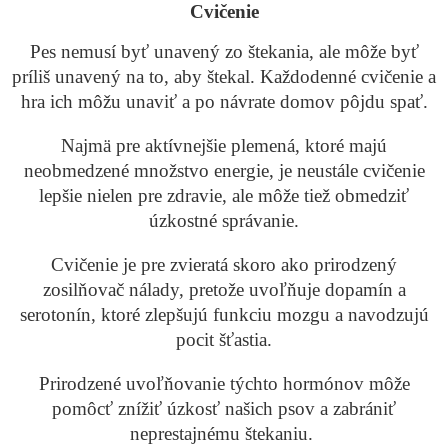
Cvičenie
Pes nemusí byť unavený zo štekania, ale môže byť
príliš unavený na to, aby štekal. Každodenné cvičenie a
hra ich môžu unaviť a po návrate domov pôjdu spať.
Najmä pre aktívnejšie plemená, ktoré majú
neobmedzené množstvo energie, je neustále cvičenie
lepšie nielen pre zdravie, ale môže tiež obmedziť
úzkostné správanie.
Cvičenie je pre zvieratá skoro ako prirodzený
zosilňovač nálady, pretože uvoľňuje dopamín a
serotonín, ktoré zlepšujú funkciu mozgu a navodzujú
pocit šťastia.
Prirodzené uvoľňovanie týchto hormónov môže
pomôcť znížiť úzkosť našich psov a zabrániť
neprestajnému štekaniu.