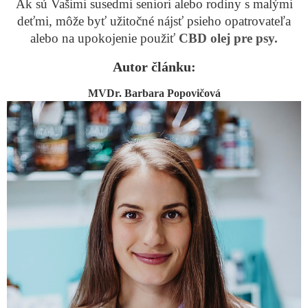
Ak sú Vašimi susedmi seniori alebo rodiny s malými
deťmi, môže byť užitočné nájsť psieho opatrovateľa
alebo na upokojenie použiť
CBD olej pre
psy.
Autor článku:
MVDr. Barbara Popovičov
á