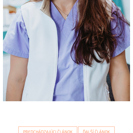
PREDCHÁDZAJÚCI ČLÁNOK
ĎALŠÍ ČLÁNOK