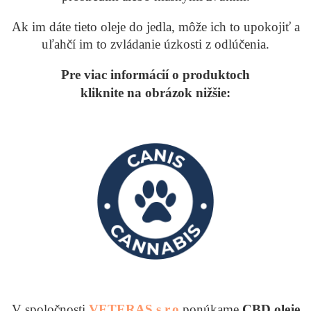
Ak im dáte tieto oleje do jedla, môže ich to upokojiť a
uľahčí im to zvládanie úzkosti z odlúčenia.
Pre viac informácií o produktoch
kliknite na obrázok nižšie:
V spoločnosti
VETERAS s.r.o
ponúkame
CBD oleje