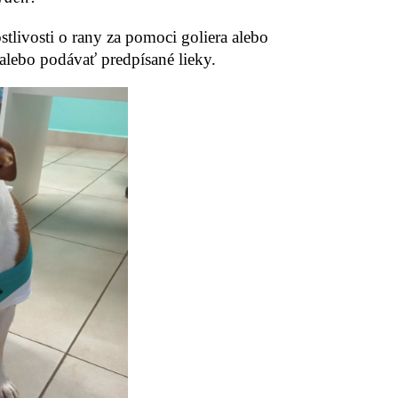
tlivosti o rany za pomoci goliera alebo
lebo podávať predpísané lieky.