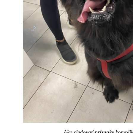
Ako sledovať príznaky komplik