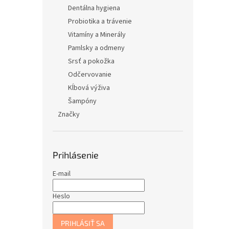
Dentálna hygiena
Probiotika a trávenie
Vitamíny a Minerály
Pamlsky a odmeny
Srsť a pokožka
Odčervovanie
Kĺbová výživa
Šampóny
Značky
Prihlásenie
E-mail
Heslo
PRIHLÁSIŤ SA