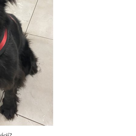
ácií?