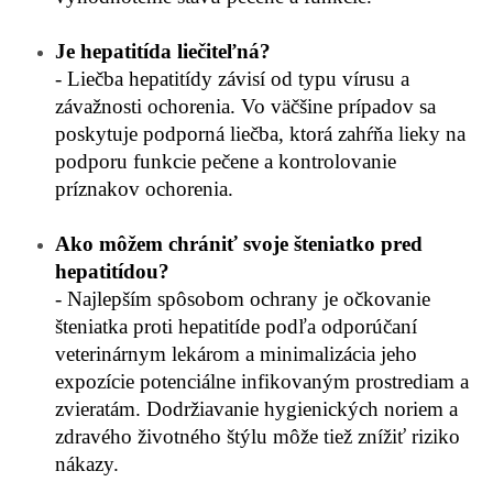
Je hepatitída liečiteľná?
- Liečba hepatitídy závisí od typu vírusu a
závažnosti ochorenia. Vo väčšine prípadov sa
poskytuje podporná liečba, ktorá zahŕňa lieky na
podporu funkcie pečene a kontrolovanie
príznakov ochorenia.
Ako môžem chrániť svoje šteniatko pred
hepatitídou?
- Najlepším spôsobom ochrany je očkovanie
šteniatka proti hepatitíde podľa odporúčaní
veterinárnym lekárom a minimalizácia jeho
expozície potenciálne infikovaným prostrediam a
zvieratám. Dodržiavanie hygienických noriem a
zdravého životného štýlu môže tiež znížiť riziko
nákazy.