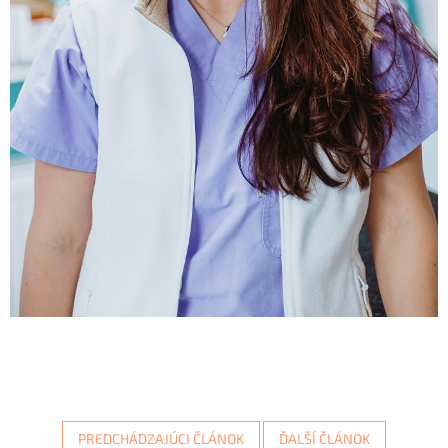
PREDCHÁDZAJÚCI ČLÁNOK
ĎALŠÍ ČLÁNOK