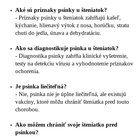
Aké sú príznaky psinky u šteniatok?
- Príznaky psinky u šteniatok zahŕňajú kašeľ,
kýchanie, hlienavý výtok z nosa, horúčku, stratu
chuti do jedla, únava a dehydratáciu.
Ako sa diagnostikuje psinka u šteniatok?
- Diagnostika psinky zahŕňa klinické vyšetrenie,
testy na detekciu vírusu a vyhodnotenie príznakov
ochorenia.
Je psinka liečiteľná?
- Nie, psinka nie je úplne liečiteľná, ale existujú
vakcíny, ktoré môžu chrániť šteniatka pred touto
chorobou.
Ako môžem chrániť svoje šteniatko pred
psinkou?