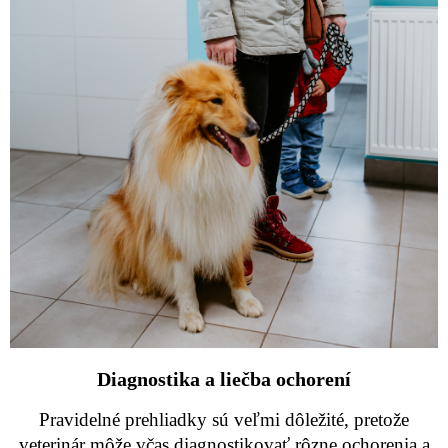
Diagnostika a liečba ochorení
Pravidelné prehliadky sú veľmi dôležité, pretože
veterinár môže včas diagnostikovať rôzne ochorenia a