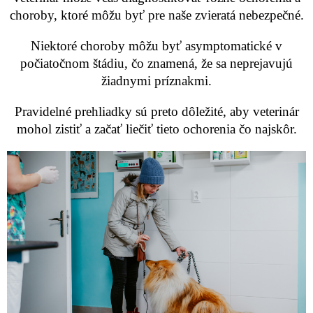
choroby, ktoré môžu byť pre naše zvieratá nebezpečné.
Niektoré choroby môžu byť asymptomatické v
počiatočnom štádiu, čo znamená, že sa neprejavujú
žiadnymi príznakmi.
Pravidelné prehliadky sú preto dôležité, aby veterinár
mohol zistiť a začať liečiť tieto ochorenia čo najskôr.