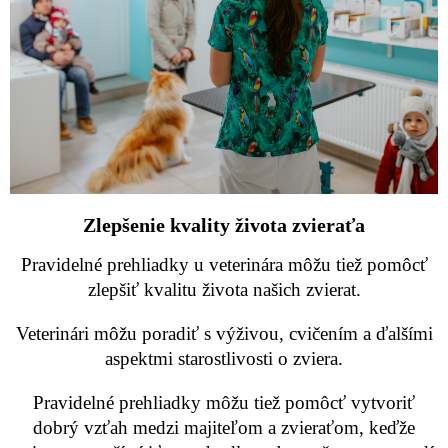
Zlepšenie kvality života zvieraťa
Pravidelné prehliadky u veterinára môžu tiež pomôcť
zlepšiť kvalitu života našich zvierat.
Veterinári môžu poradiť s výživou, cvičením a ďalšími
aspektmi starostlivosti o zviera.
Pravidelné prehliadky môžu tiež pomôcť vytvoriť
dobrý vzťah medzi majiteľom a zvieraťom, keďže