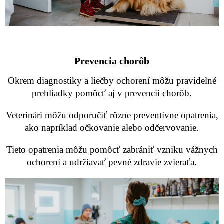
Prevencia chorôb
Okrem diagnostiky a liečby ochorení môžu pravidelné
prehliadky pomôcť aj v prevencii chorôb.
Veterinári môžu odporučiť rôzne preventívne opatrenia,
ako napríklad očkovanie alebo odčervovanie.
Tieto opatrenia môžu pomôcť zabrániť vzniku vážnych
ochorení a udržiavať pevné zdravie zvieraťa.