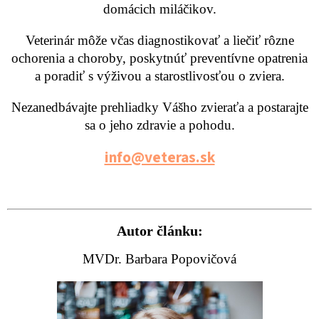
domácich miláčikov.
Veterinár môže včas diagnostikovať a liečiť rôzne
ochorenia a choroby, poskytnúť preventívne opatrenia
a poradiť s výživou a starostlivosťou o zviera.
Nezanedbávajte prehliadky Vášho zvieraťa a postarajte
sa o jeho zdravie a pohodu.
info@veteras.sk
Autor článku:
MVDr. Barbara Popovičová