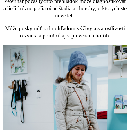
Veterinár počas týchto prehliadok môže diagnostikovať
a liečiť rôzne počiatočné štádia a choroby, o ktorých ste
nevedeli.
Môže poskytnúť radu ohľadom výživy a starostlivosti
o zviera a pomôcť aj v prevencii chorôb.