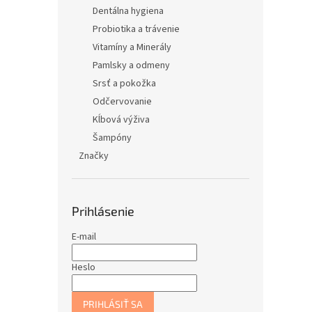
Dentálna hygiena
Probiotika a trávenie
Vitamíny a Minerály
Pamlsky a odmeny
Srsť a pokožka
Odčervovanie
Kĺbová výživa
Šampóny
Značky
Prihlásenie
E-mail
Heslo
PRIHLÁSIŤ SA