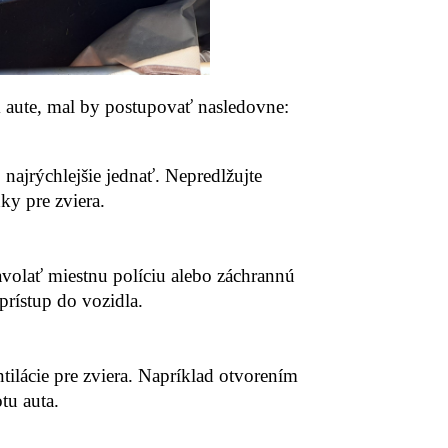
 aute, mal by postupovať nasledovne:
 najrýchlejšie jednať. Nepredlžujte
ky pre zviera.
zavolať miestnu políciu alebo záchrannú
 prístup do vozidla.
tilácie pre zviera. Napríklad otvorením
tu auta.