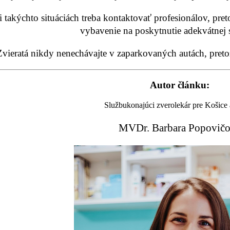
i takýchto situáciách treba kontaktovať profesionálov, pret
vybavenie na poskytnutie adekvátnej st
Zvieratá nikdy nenechávajte v zaparkovaných autách, preto
Autor článku:
Službukonajúci zverolekár pre Košice 
MVDr. Barbara Popovič