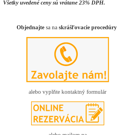
Všetky uvedené ceny sú vrátane 23% DPH.
Objednajte
sa na
skrášľovacie procedúry
alebo vyplňte kontaktný formulár
alebo mailom na